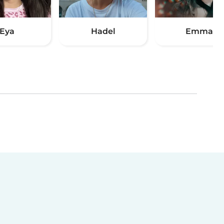
Eya
Hadel
Emma