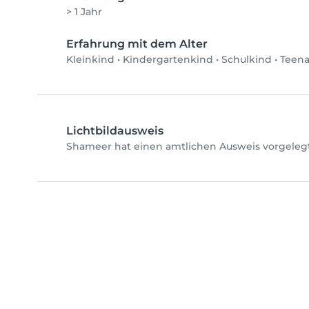
> 1 Jahr
Erfahrung mit dem Alter
Kleinkind
•
Kindergartenkind
•
Schulkind
•
Teen
Lichtbildausweis
Shameer hat einen amtlichen Ausweis vorgelegt