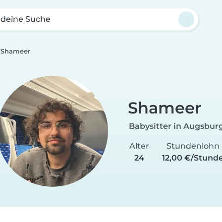
 deine Suche
Shameer
Shameer
Babysitter in Augsbur
Alter
Stundenlohn
24
12,00 €/Stund