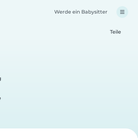
Werde ein Babysitter
Teile
g
e