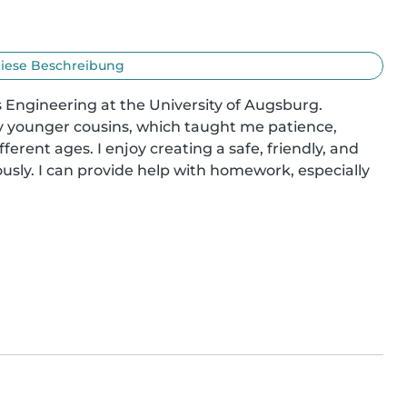
iese Beschreibung
s Engineering at the University of Augsburg. 
my younger cousins, which taught me patience, 
ferent ages. I enjoy creating a safe, friendly, and 
sly. I can provide help with homework, especially 