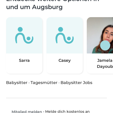
und um Augsburg
Sarra
Casey
Jamela
Dayoub
Babysitter
·
Tagesmütter
·
Babysitter Jobs
•
Melde dich kostenlos an
Mitglied melden