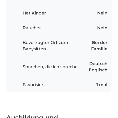
Hat Kinder
Nein
Raucher
Nein
Bevorzugter Ort zum
Bei der
Babysitten
Familie
Deutsch
Sprachen, die ich spreche
Englisch
Favorisiert
1 mal
Ausbildung und