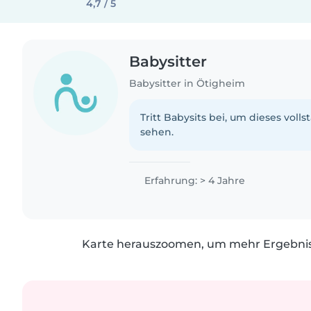
4,7 / 5
Babysitter
Babysitter in Ötigheim
Tritt Babysits bei, um dieses volls
sehen.
Erfahrung: > 4 Jahre
Karte herauszoomen, um mehr Ergebniss