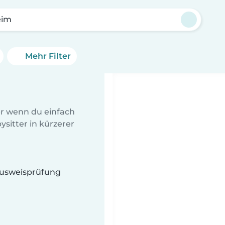
eim
Mehr Filter
er wenn du einfach
sitter in kürzerer
 Ausweisprüfung