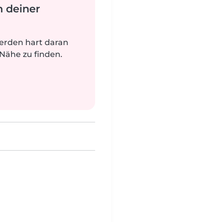
n deiner
werden hart daran
 Nähe zu finden.