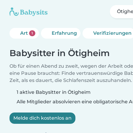
Ötigh
Art
Erfahrung
Verifizierungen
1
Babysitter in Ötigheim
Ob für einen Abend zu zweit, wegen der Arbeit od
eine Pause brauchst: Finde vertrauenswürdige Baby
Zeit, als es dauert, die Schlafenszeit auszuhandeln.
1 aktive Babysitter in Ötigheim
Alle Mitglieder absolvieren eine obligatorische
Melde dich kostenlos an