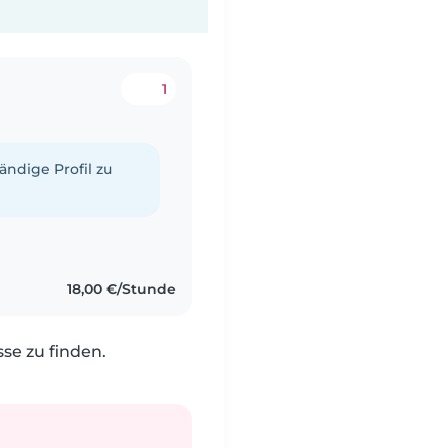
1
tändige Profil zu
18,00 €/Stunde
e zu finden.