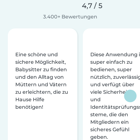
4,7 / 5
3.400+ Bewertungen
Eine schöne und
Diese Anwendung i
sichere Möglichkeit,
super einfach zu
Babysitter zu finden
bedienen, super
und den Alltag von
nützlich, zuverlässi
Müttern und Vätern
und verfügt über
zu erleichtern, die zu
viele Sicherheits-
Hause Hilfe
und
benötigen!
Identitätsprüfungs
steme, die den
Mitgliedern ein
sicheres Gefühl
geben.