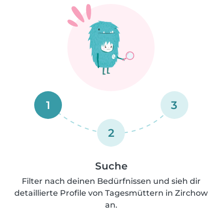
1
3
2
Suche
Filter nach deinen Bedürfnissen und sieh dir
detaillierte Profile von Tagesmüttern in Zirchow
an.