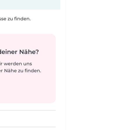
e zu finden.
deiner Nähe?
ir werden uns
r Nähe zu finden.