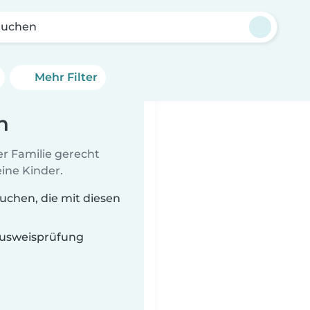
uchen
Mehr Filter
n
er Familie gerecht
ine Kinder.
chen, die mit diesen
 Ausweisprüfung