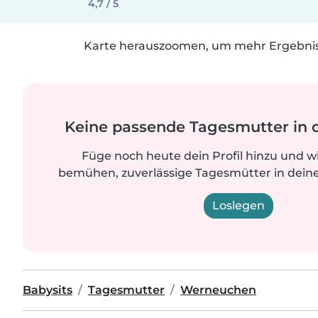
4,7 / 5
Karte herauszoomen, um mehr Ergebniss
Keine passende Tagesmutter in 
Füge noch heute dein Profil hinzu und w
bemühen, zuverlässige Tagesmütter in deine
Loslegen
Babysits
Tagesmutter
Werneuchen