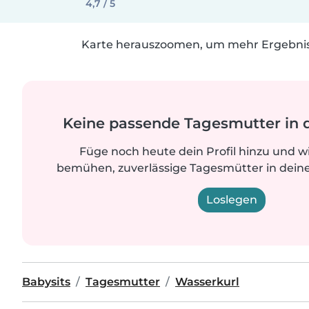
4,7 / 5
Karte herauszoomen, um mehr Ergebniss
Keine passende Tagesmutter in 
Füge noch heute dein Profil hinzu und w
bemühen, zuverlässige Tagesmütter in deine
Loslegen
Babysits
Tagesmutter
Wasserkurl