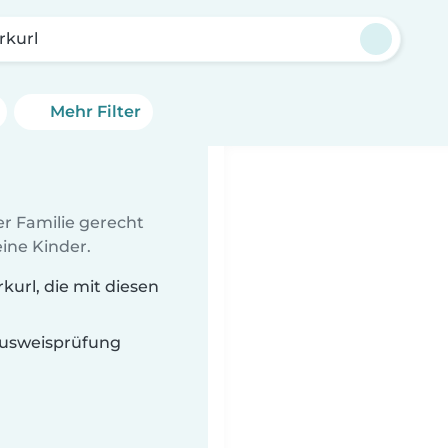
rkurl
Mehr Filter
er Familie gerecht
ine Kinder.
url, die mit diesen
 Ausweisprüfung