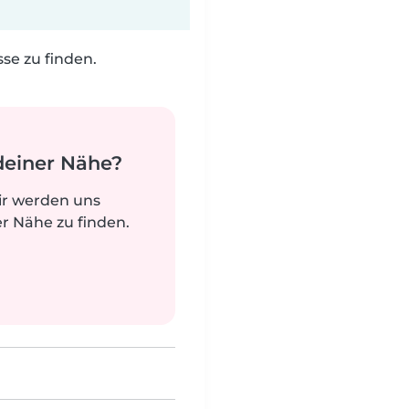
e zu finden.
deiner Nähe?
ir werden uns
r Nähe zu finden.