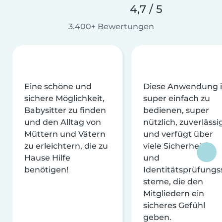
4,7 / 5
3.400+ Bewertungen
Eine schöne und
Diese Anwendung i
sichere Möglichkeit,
super einfach zu
Babysitter zu finden
bedienen, super
und den Alltag von
nützlich, zuverlässi
Müttern und Vätern
und verfügt über
zu erleichtern, die zu
viele Sicherheits-
Hause Hilfe
und
benötigen!
Identitätsprüfungs
steme, die den
Mitgliedern ein
sicheres Gefühl
geben.