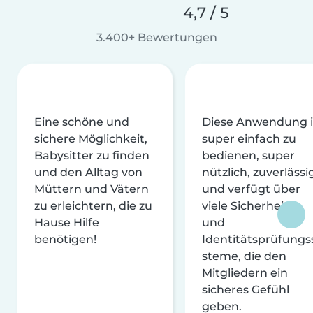
4,7 / 5
3.400+ Bewertungen
Eine schöne und
Diese Anwendung i
sichere Möglichkeit,
super einfach zu
Babysitter zu finden
bedienen, super
und den Alltag von
nützlich, zuverlässi
Müttern und Vätern
und verfügt über
zu erleichtern, die zu
viele Sicherheits-
Hause Hilfe
und
benötigen!
Identitätsprüfungs
steme, die den
Mitgliedern ein
sicheres Gefühl
geben.