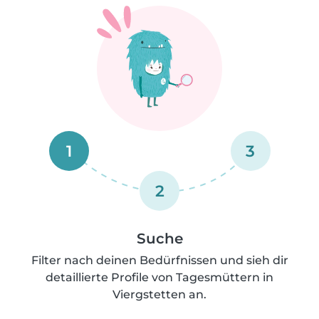
1
3
2
Suche
Filter nach deinen Bedürfnissen und sieh dir
detaillierte Profile von Tagesmüttern in
Viergstetten an.