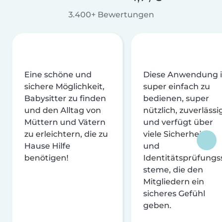
3.400+ Bewertungen
Eine schöne und
Diese Anwendung i
sichere Möglichkeit,
super einfach zu
Babysitter zu finden
bedienen, super
und den Alltag von
nützlich, zuverlässi
Müttern und Vätern
und verfügt über
zu erleichtern, die zu
viele Sicherheits-
Hause Hilfe
und
benötigen!
Identitätsprüfungs
steme, die den
Mitgliedern ein
sicheres Gefühl
geben.