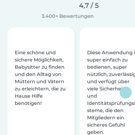
4,7 / 5
3.400+ Bewertungen
Eine schöne und
Diese Anwendung i
sichere Möglichkeit,
super einfach zu
Babysitter zu finden
bedienen, super
und den Alltag von
nützlich, zuverlässi
Müttern und Vätern
und verfügt über
zu erleichtern, die zu
viele Sicherheits-
Hause Hilfe
und
benötigen!
Identitätsprüfungs
steme, die den
Mitgliedern ein
sicheres Gefühl
geben.