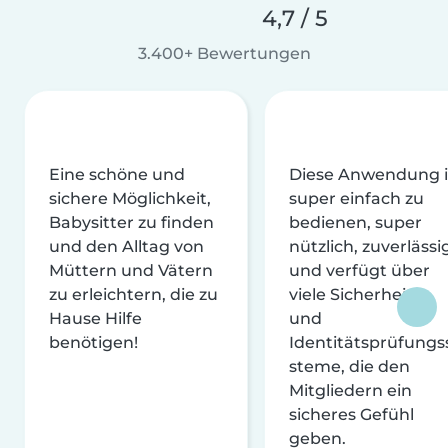
4,7 / 5
3.400+ Bewertungen
Eine schöne und
Diese Anwendung i
sichere Möglichkeit,
super einfach zu
Babysitter zu finden
bedienen, super
und den Alltag von
nützlich, zuverlässi
Müttern und Vätern
und verfügt über
zu erleichtern, die zu
viele Sicherheits-
Hause Hilfe
und
benötigen!
Identitätsprüfungs
steme, die den
Mitgliedern ein
sicheres Gefühl
geben.