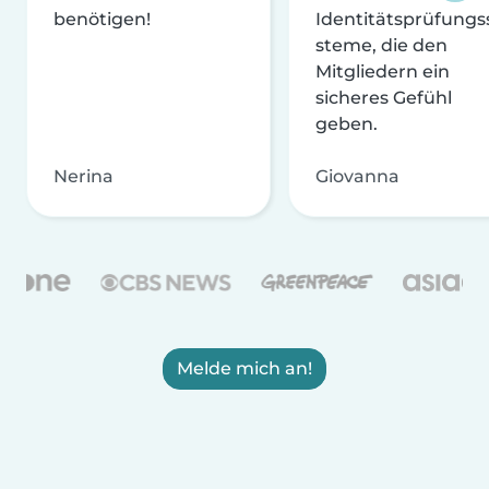
benötigen!
Identitätsprüfungs
steme, die den
Mitgliedern ein
sicheres Gefühl
geben.
Nerina
Giovanna
Melde mich an!