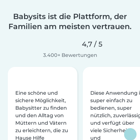
Babysits ist die Plattform, der
Familien am meisten vertrauen.
4,7 / 5
3.400+ Bewertungen
Eine schöne und
Diese Anwendung i
sichere Möglichkeit,
super einfach zu
Babysitter zu finden
bedienen, super
und den Alltag von
nützlich, zuverlässi
Müttern und Vätern
und verfügt über
zu erleichtern, die zu
viele Sicherheits-
Hause Hilfe
und