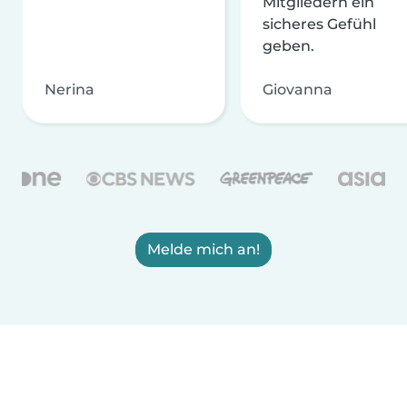
Mitgliedern ein
sicheres Gefühl
geben.
Nerina
Giovanna
Melde mich an!