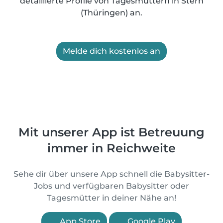
detaillierte Profile von Tagesmüttern in Stern
(Thüringen) an.
Melde dich kostenlos an
Mit unserer App ist Betreuung
immer in Reichweite
Sehe dir über unsere App schnell die Babysitter-
Jobs und verfügbaren Babysitter oder
Tagesmütter in deiner Nähe an!
App Store
Google Play