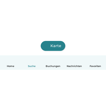
Karte
Home
Suche
Buchungen
Nachrichten
Favoriten
Deutsch
So funktionierts
Hilfe