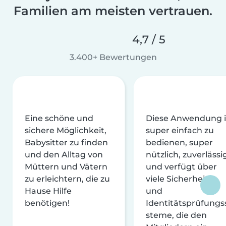
Familien am meisten vertrauen.
4,7 / 5
3.400+ Bewertungen
Eine schöne und
Diese Anwendung i
sichere Möglichkeit,
super einfach zu
Babysitter zu finden
bedienen, super
und den Alltag von
nützlich, zuverlässi
Müttern und Vätern
und verfügt über
zu erleichtern, die zu
viele Sicherheits-
Hause Hilfe
und
benötigen!
Identitätsprüfungs
steme, die den