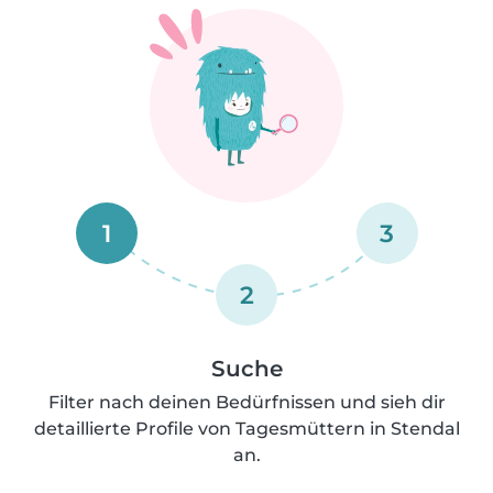
1
3
2
Suche
Filter nach deinen Bedürfnissen und sieh dir
detaillierte Profile von Tagesmüttern in Stendal
an.