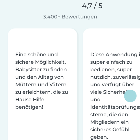
4,7 / 5
3.400+ Bewertungen
Eine schöne und
Diese Anwendung i
sichere Möglichkeit,
super einfach zu
Babysitter zu finden
bedienen, super
und den Alltag von
nützlich, zuverlässi
Müttern und Vätern
und verfügt über
zu erleichtern, die zu
viele Sicherheits-
Hause Hilfe
und
benötigen!
Identitätsprüfungs
steme, die den
Mitgliedern ein
sicheres Gefühl
geben.