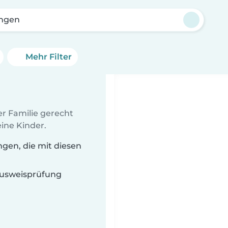
ingen
Mehr Filter
er Familie gerecht
ine Kinder.
gen, die mit diesen
 Ausweisprüfung