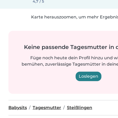
4,7 / 5
Karte herauszoomen, um mehr Ergebniss
Keine passende Tagesmutter in 
Füge noch heute dein Profil hinzu und w
bemühen, zuverlässige Tagesmütter in deine
Loslegen
Babysits
Tagesmutter
Steißlingen