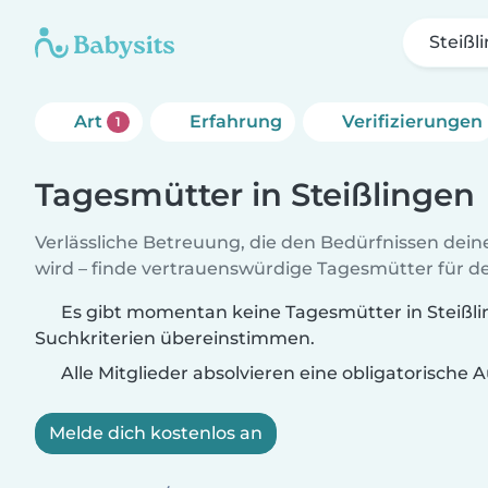
Steißl
Art
Erfahrung
Verifizierungen
1
Tagesmütter in Steißlingen
Verlässliche Betreuung, die den Bedürfnissen dein
wird – finde vertrauenswürdige Tagesmütter für de
Es gibt momentan keine Tagesmütter in Steißlin
Suchkriterien übereinstimmen.
Alle Mitglieder absolvieren eine obligatorische
Melde dich kostenlos an