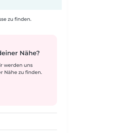
e zu finden.
deiner Nähe?
ir werden uns
r Nähe zu finden.