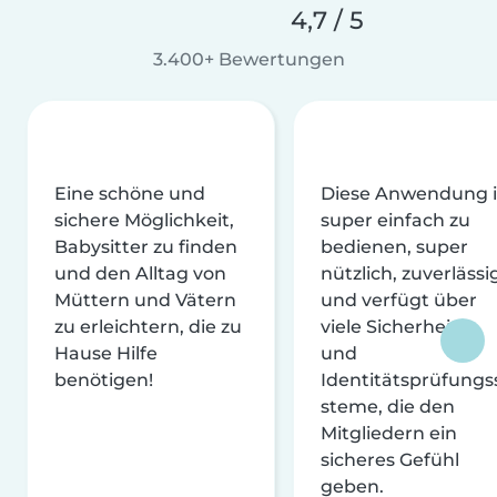
4,7 / 5
3.400+ Bewertungen
Eine schöne und
Diese Anwendung i
sichere Möglichkeit,
super einfach zu
Babysitter zu finden
bedienen, super
und den Alltag von
nützlich, zuverlässi
Müttern und Vätern
und verfügt über
zu erleichtern, die zu
viele Sicherheits-
Hause Hilfe
und
benötigen!
Identitätsprüfungs
steme, die den
Mitgliedern ein
sicheres Gefühl
geben.