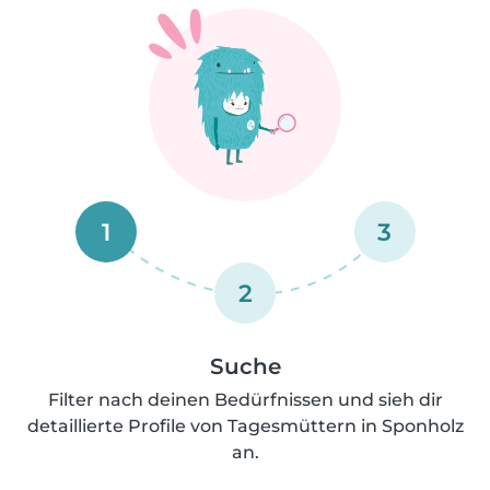
1
3
2
Suche
Filter nach deinen Bedürfnissen und sieh dir
detaillierte Profile von Tagesmüttern in Sponholz
an.