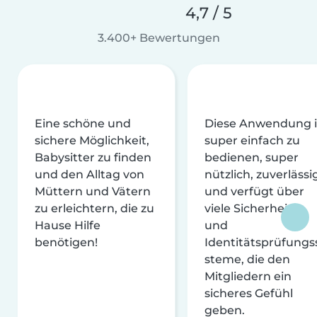
4,7 / 5
3.400+ Bewertungen
Eine schöne und
Diese Anwendung i
sichere Möglichkeit,
super einfach zu
Babysitter zu finden
bedienen, super
und den Alltag von
nützlich, zuverlässi
Müttern und Vätern
und verfügt über
zu erleichtern, die zu
viele Sicherheits-
Hause Hilfe
und
benötigen!
Identitätsprüfungs
steme, die den
Mitgliedern ein
sicheres Gefühl
geben.