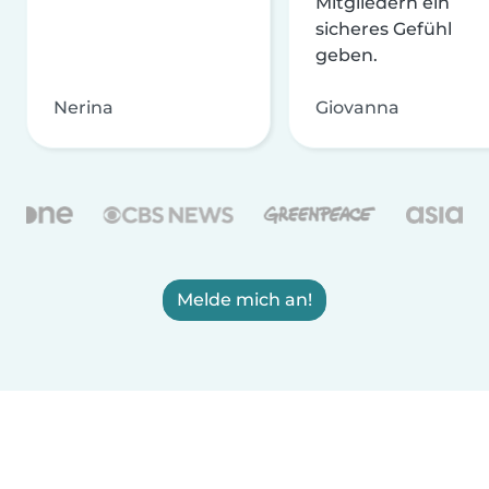
Mitgliedern ein
sicheres Gefühl
geben.
Nerina
Giovanna
Melde mich an!