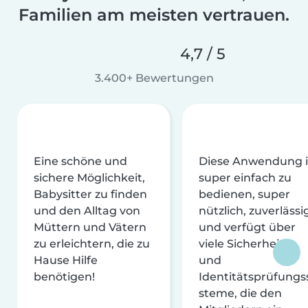
Familien am meisten vertrauen.
4,7 / 5
3.400+ Bewertungen
Eine schöne und
Diese Anwendung i
sichere Möglichkeit,
super einfach zu
Babysitter zu finden
bedienen, super
und den Alltag von
nützlich, zuverlässi
Müttern und Vätern
und verfügt über
zu erleichtern, die zu
viele Sicherheits-
Hause Hilfe
und
benötigen!
Identitätsprüfungs
steme, die den