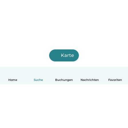
Karte
Home
Suche
Buchungen
Nachrichten
Favoriten
Deutsch
So funktionierts
Hilfe