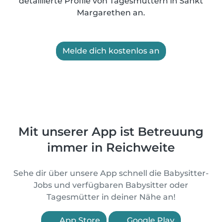
detaillierte Profile von Tagesmüttern in Sankt
Margarethen an.
Melde dich kostenlos an
Mit unserer App ist Betreuung
immer in Reichweite
Sehe dir über unsere App schnell die Babysitter-
Jobs und verfügbaren Babysitter oder
Tagesmütter in deiner Nähe an!
App Store
Google Play