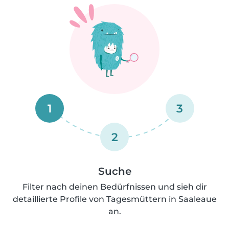
1
3
2
Suche
Filter nach deinen Bedürfnissen und sieh dir
detaillierte Profile von Tagesmüttern in Saaleaue
an.