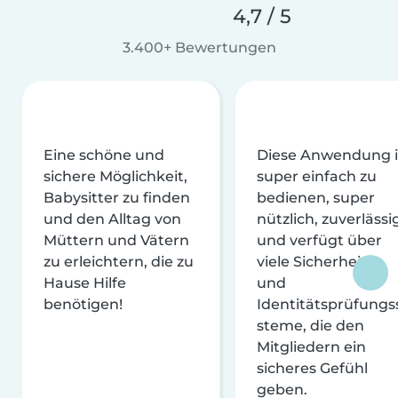
4,7 / 5
3.400+ Bewertungen
Eine schöne und
Diese Anwendung i
sichere Möglichkeit,
super einfach zu
Babysitter zu finden
bedienen, super
und den Alltag von
nützlich, zuverlässi
Müttern und Vätern
und verfügt über
zu erleichtern, die zu
viele Sicherheits-
Hause Hilfe
und
benötigen!
Identitätsprüfungs
steme, die den
Mitgliedern ein
sicheres Gefühl
geben.