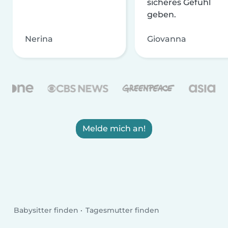
sicheres Gefühl
geben.
Nerina
Giovanna
Melde mich an!
Babysitter finden
Tagesmutter finden