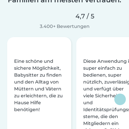
4,7 / 5
3.400+ Bewertungen
Eine schöne und
Diese Anwendung i
sichere Möglichkeit,
super einfach zu
Babysitter zu finden
bedienen, super
und den Alltag von
nützlich, zuverlässi
Müttern und Vätern
und verfügt über
zu erleichtern, die zu
viele Sicherheits-
Hause Hilfe
und
benötigen!
Identitätsprüfungs
steme, die den
Mitgliedern ein