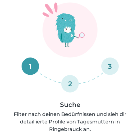
1
3
2
Suche
Filter nach deinen Bedürfnissen und sieh dir
detaillierte Profile von Tagesmüttern in
Ringebrauck an.