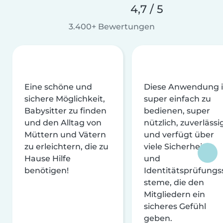
4,7 / 5
3.400+ Bewertungen
Eine schöne und
Diese Anwendung i
sichere Möglichkeit,
super einfach zu
Babysitter zu finden
bedienen, super
und den Alltag von
nützlich, zuverlässi
Müttern und Vätern
und verfügt über
zu erleichtern, die zu
viele Sicherheits-
Hause Hilfe
und
benötigen!
Identitätsprüfungs
steme, die den
Mitgliedern ein
sicheres Gefühl
geben.