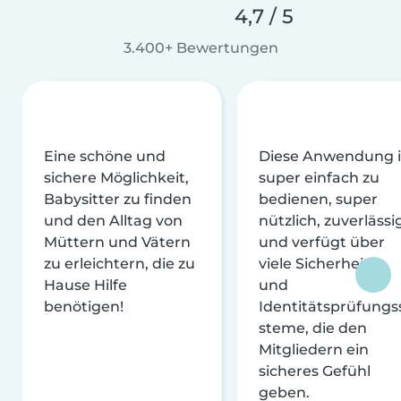
4,7 / 5
3.400+ Bewertungen
Eine schöne und
Diese Anwendung i
sichere Möglichkeit,
super einfach zu
Babysitter zu finden
bedienen, super
und den Alltag von
nützlich, zuverlässi
Müttern und Vätern
und verfügt über
zu erleichtern, die zu
viele Sicherheits-
Hause Hilfe
und
benötigen!
Identitätsprüfungs
steme, die den
Mitgliedern ein
sicheres Gefühl
geben.