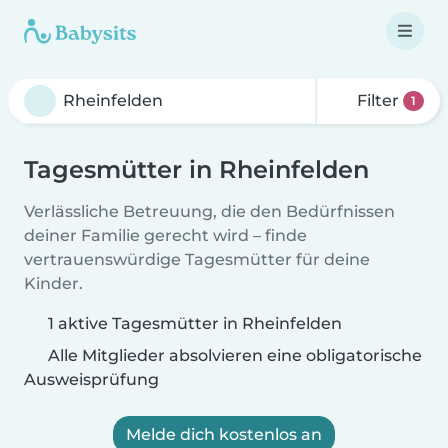
Filter
1
Tagesmütter in Rheinfelden
Verlässliche Betreuung, die den Bedürfnissen
deiner Familie gerecht wird – finde
vertrauenswürdige Tagesmütter für deine
Kinder.
1 aktive Tagesmütter in Rheinfelden
Alle Mitglieder absolvieren eine obligatorische
Ausweisprüfung
Melde dich kostenlos an