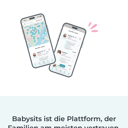
Babysits ist die Plattform, der
Familien am meisten vertrauen.