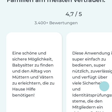
4,7 / 5
3.400+ Bewertungen
Eine schöne und
Diese Anwendung i
sichere Möglichkeit,
super einfach zu
Babysitter zu finden
bedienen, super
und den Alltag von
nützlich, zuverlässi
Müttern und Vätern
und verfügt über
zu erleichtern, die zu
viele Sicherheits-
Hause Hilfe
und
benötigen!
Identitätsprüfungs
steme, die den
Mitgliedern ein