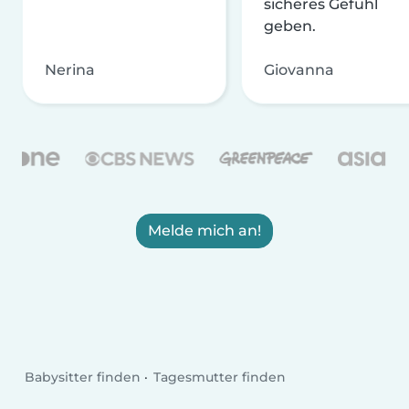
sicheres Gefühl
geben.
Nerina
Giovanna
Melde mich an!
Babysitter finden
Tagesmutter finden