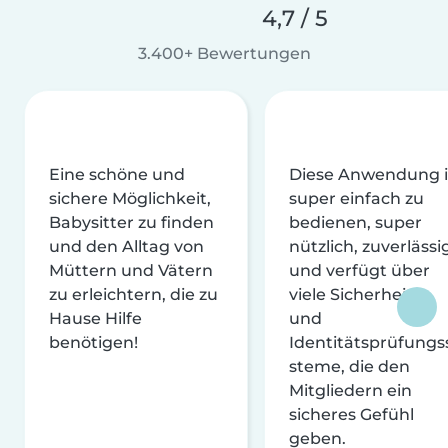
4,7 / 5
3.400+ Bewertungen
Eine schöne und
Diese Anwendung i
sichere Möglichkeit,
super einfach zu
Babysitter zu finden
bedienen, super
und den Alltag von
nützlich, zuverlässi
Müttern und Vätern
und verfügt über
zu erleichtern, die zu
viele Sicherheits-
Hause Hilfe
und
benötigen!
Identitätsprüfungs
steme, die den
Mitgliedern ein
sicheres Gefühl
geben.