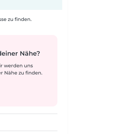
e zu finden.
deiner Nähe?
ir werden uns
r Nähe zu finden.