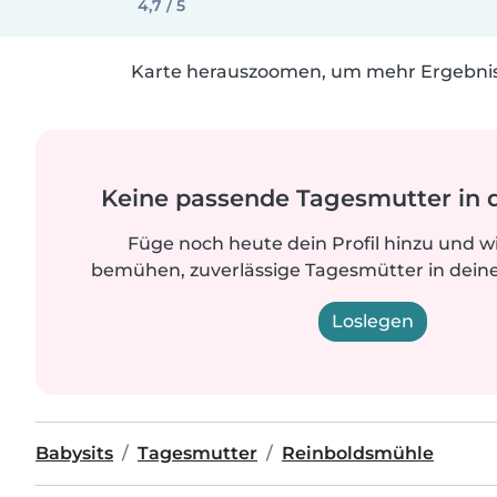
4,7 / 5
Karte herauszoomen, um mehr Ergebniss
Keine passende Tagesmutter in 
Füge noch heute dein Profil hinzu und w
bemühen, zuverlässige Tagesmütter in deine
Loslegen
Babysits
Tagesmutter
Reinboldsmühle