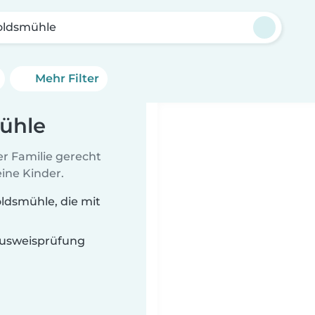
oldsmühle
Mehr Filter
ühle
er Familie gerecht
ine Kinder.
ldsmühle, die mit
 Ausweisprüfung