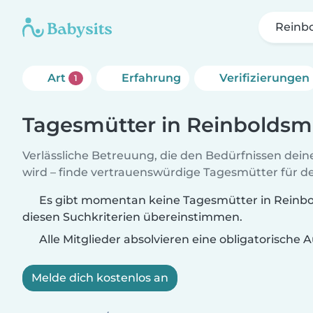
Reinb
Art
Erfahrung
Verifizierungen
1
Tagesmütter in Reinboldsm
Verlässliche Betreuung, die den Bedürfnissen dein
wird – finde vertrauenswürdige Tagesmütter für de
Es gibt momentan keine Tagesmütter in Reinbo
diesen Suchkriterien übereinstimmen.
Alle Mitglieder absolvieren eine obligatorische
Melde dich kostenlos an