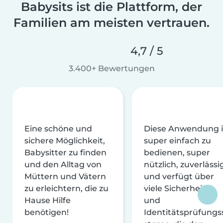
Babysits ist die Plattform, der
Familien am meisten vertrauen.
4,7 / 5
3.400+ Bewertungen
Eine schöne und
Diese Anwendung i
sichere Möglichkeit,
super einfach zu
Babysitter zu finden
bedienen, super
und den Alltag von
nützlich, zuverlässi
Müttern und Vätern
und verfügt über
zu erleichtern, die zu
viele Sicherheits-
Hause Hilfe
und
benötigen!
Identitätsprüfungs