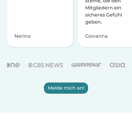
steme, die den
Mitgliedern ein
sicheres Gefühl
geben.
Nerina
Giovanna
Melde mich an!