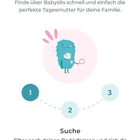
Finde über Babysits schnell und einfach die
perfekte Tagesmutter für deine Familie.
1
3
2
Suche