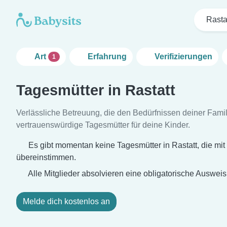
Rasta
Art
Erfahrung
Verifizierungen
1
Tagesmütter in Rastatt
Verlässliche Betreuung, die den Bedürfnissen deiner Famili
vertrauenswürdige Tagesmütter für deine Kinder.
Es gibt momentan keine Tagesmütter in Rastatt, die mit
übereinstimmen.
Alle Mitglieder absolvieren eine obligatorische Auswei
Melde dich kostenlos an