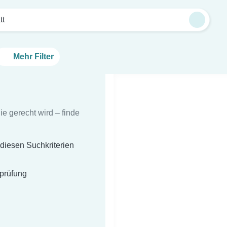
tt
Mehr Filter
e gerecht wird – finde
 diesen Suchkriterien
sprüfung