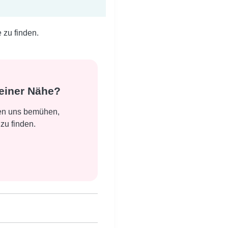
zu finden.
einer Nähe?
den uns bemühen,
zu finden.