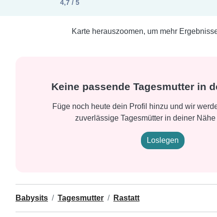
4,7 / 5
Karte herauszoomen, um mehr Ergebnisse 
Keine passende Tagesmutter in d
Füge noch heute dein Profil hinzu und wir wer
zuverlässige Tagesmütter in deiner Nähe 
Loslegen
Babysits
Tagesmutter
Rastatt