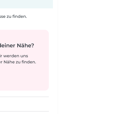
e zu finden.
deiner Nähe?
ir werden uns
r Nähe zu finden.