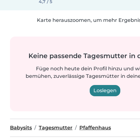
4,7 / 5
Karte herauszoomen, um mehr Ergebniss
Keine passende Tagesmutter in 
Füge noch heute dein Profil hinzu und w
bemühen, zuverlässige Tagesmütter in deine
Loslegen
Babysits
Tagesmutter
Pfaffenhaus