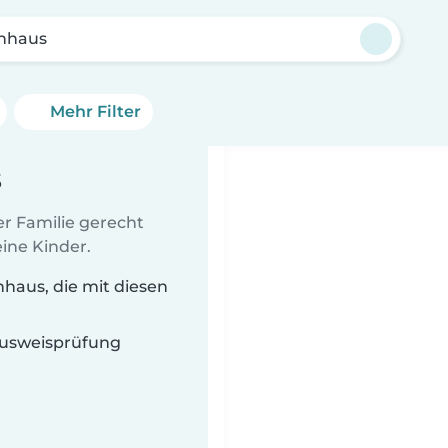
enhaus
Mehr Filter
s
er Familie gerecht
ine Kinder.
haus, die mit diesen
 Ausweisprüfung