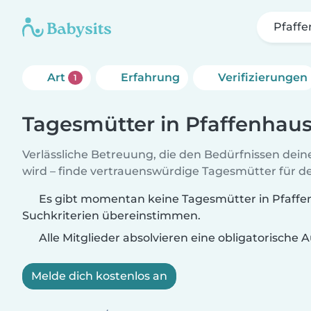
Pfaff
Art
Erfahrung
Verifizierungen
1
Tagesmütter in Pfaffenhau
Verlässliche Betreuung, die den Bedürfnissen dein
wird – finde vertrauenswürdige Tagesmütter für de
Es gibt momentan keine Tagesmütter in Pfaffen
Suchkriterien übereinstimmen.
Alle Mitglieder absolvieren eine obligatorische
Melde dich kostenlos an