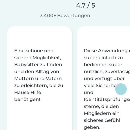
4,7 / 5
3.400+ Bewertungen
Eine schöne und
Diese Anwendung i
sichere Möglichkeit,
super einfach zu
Babysitter zu finden
bedienen, super
und den Alltag von
nützlich, zuverlässi
Müttern und Vätern
und verfügt über
zu erleichtern, die zu
viele Sicherheits-
Hause Hilfe
und
benötigen!
Identitätsprüfungs
steme, die den
Mitgliedern ein
sicheres Gefühl
geben.