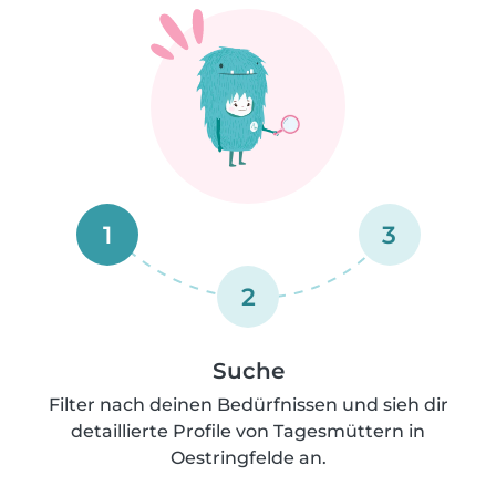
1
3
2
Suche
Filter nach deinen Bedürfnissen und sieh dir
detaillierte Profile von Tagesmüttern in
Oestringfelde an.