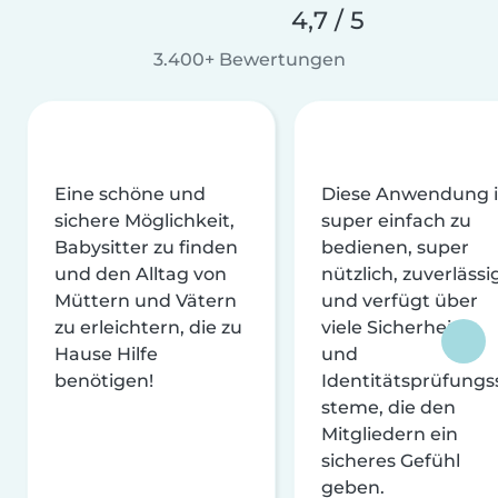
4,7 / 5
3.400+ Bewertungen
Eine schöne und
Diese Anwendung i
sichere Möglichkeit,
super einfach zu
Babysitter zu finden
bedienen, super
und den Alltag von
nützlich, zuverlässi
Müttern und Vätern
und verfügt über
zu erleichtern, die zu
viele Sicherheits-
Hause Hilfe
und
benötigen!
Identitätsprüfungs
steme, die den
Mitgliedern ein
sicheres Gefühl
geben.