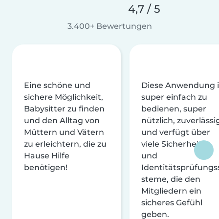
4,7 / 5
3.400+ Bewertungen
Eine schöne und
Diese Anwendung i
sichere Möglichkeit,
super einfach zu
Babysitter zu finden
bedienen, super
und den Alltag von
nützlich, zuverlässi
Müttern und Vätern
und verfügt über
zu erleichtern, die zu
viele Sicherheits-
Hause Hilfe
und
benötigen!
Identitätsprüfungs
steme, die den
Mitgliedern ein
sicheres Gefühl
geben.