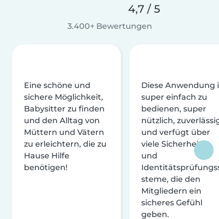
4,7 / 5
3.400+ Bewertungen
Eine schöne und
Diese Anwendung i
sichere Möglichkeit,
super einfach zu
Babysitter zu finden
bedienen, super
und den Alltag von
nützlich, zuverlässi
Müttern und Vätern
und verfügt über
zu erleichtern, die zu
viele Sicherheits-
Hause Hilfe
und
benötigen!
Identitätsprüfungs
steme, die den
Mitgliedern ein
sicheres Gefühl
geben.