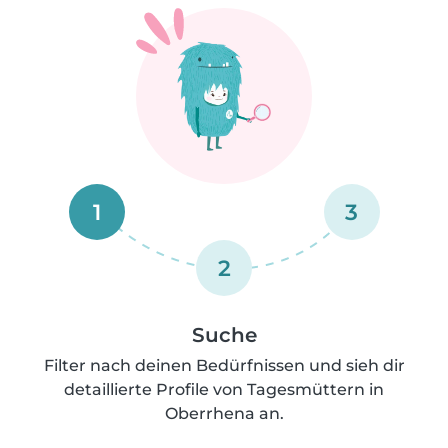
1
3
2
Suche
Filter nach deinen Bedürfnissen und sieh dir
detaillierte Profile von Tagesmüttern in
Oberrhena an.