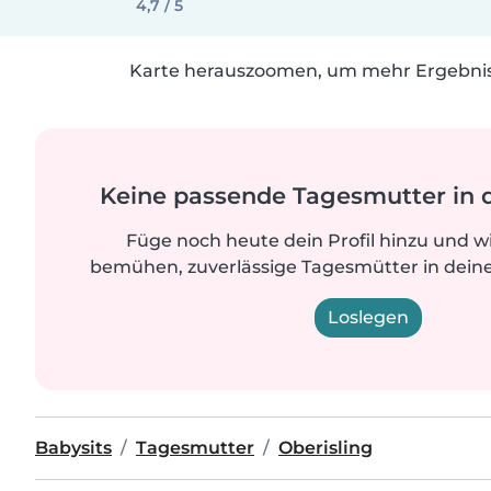
4,7 / 5
Karte herauszoomen, um mehr Ergebniss
Keine passende Tagesmutter in 
Füge noch heute dein Profil hinzu und w
bemühen, zuverlässige Tagesmütter in deine
Loslegen
Babysits
Tagesmutter
Oberisling