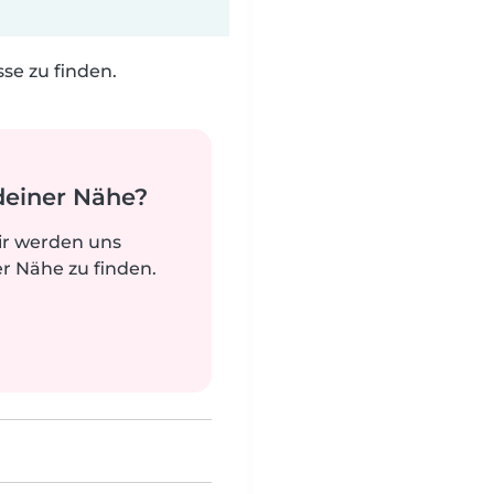
e zu finden.
deiner Nähe?
ir werden uns
r Nähe zu finden.