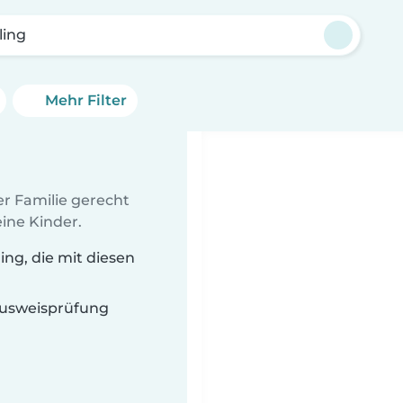
ling
Mehr Filter
er Familie gerecht
ine Kinder.
ng, die mit diesen
 Ausweisprüfung