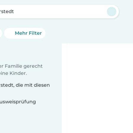
rstedt
Mehr Filter
er Familie gerecht
ine Kinder.
tedt, die mit diesen
 Ausweisprüfung