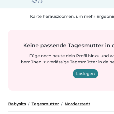
4,7 / 5
Karte herauszoomen, um mehr Ergebniss
Keine passende Tagesmutter in 
Füge noch heute dein Profil hinzu und w
bemühen, zuverlässige Tagesmütter in deine
Loslegen
Babysits
Tagesmutter
Norderstedt