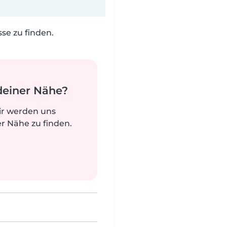
e zu finden.
deiner Nähe?
ir werden uns
r Nähe zu finden.