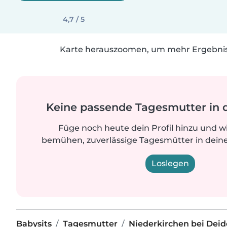
4,7 / 5
Karte herauszoomen, um mehr Ergebniss
Keine passende Tagesmutter in 
Füge noch heute dein Profil hinzu und w
bemühen, zuverlässige Tagesmütter in deine
Loslegen
Babysits
Tagesmutter
Niederkirchen bei Dei