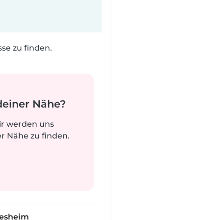
e zu finden.
deiner Nähe?
ir werden uns
r Nähe zu finden.
desheim