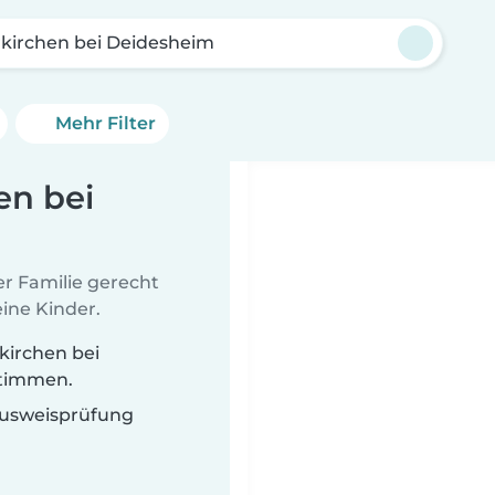
kirchen bei Deidesheim
Mehr Filter
en bei
er Familie gerecht
ine Kinder.
kirchen bei
stimmen.
 Ausweisprüfung