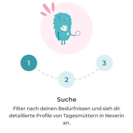
1
3
2
Suche
Filter nach deinen Bedürfnissen und sieh dir
detaillierte Profile von Tagesmüttern in Neverin
an.