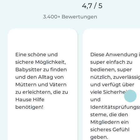
4,7 / 5
3.400+ Bewertungen
Eine schöne und
Diese Anwendung i
sichere Möglichkeit,
super einfach zu
Babysitter zu finden
bedienen, super
und den Alltag von
nützlich, zuverlässi
Müttern und Vätern
und verfügt über
zu erleichtern, die zu
viele Sicherheits-
Hause Hilfe
und
benötigen!
Identitätsprüfungs
steme, die den
Mitgliedern ein
sicheres Gefühl
geben.