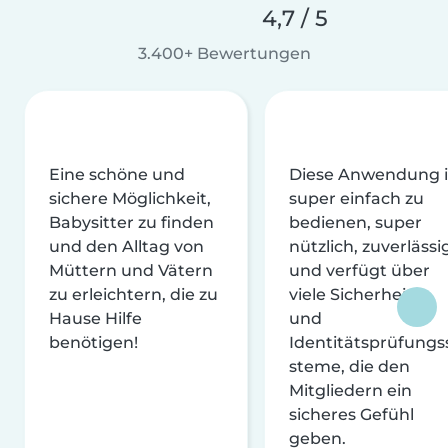
4,7 / 5
3.400+ Bewertungen
Eine schöne und
Diese Anwendung i
sichere Möglichkeit,
super einfach zu
Babysitter zu finden
bedienen, super
und den Alltag von
nützlich, zuverlässi
Müttern und Vätern
und verfügt über
zu erleichtern, die zu
viele Sicherheits-
Hause Hilfe
und
benötigen!
Identitätsprüfungs
steme, die den
Mitgliedern ein
sicheres Gefühl
geben.