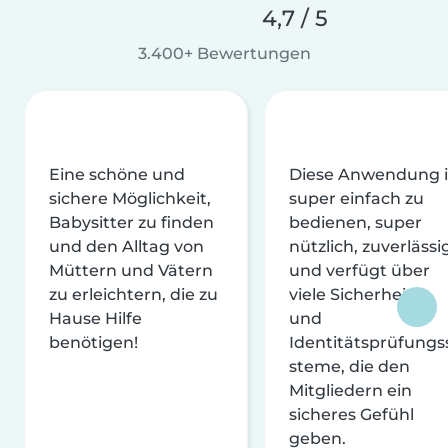
4,7 / 5
3.400+ Bewertungen
Eine schöne und
Diese Anwendung i
sichere Möglichkeit,
super einfach zu
Babysitter zu finden
bedienen, super
und den Alltag von
nützlich, zuverlässi
Müttern und Vätern
und verfügt über
zu erleichtern, die zu
viele Sicherheits-
Hause Hilfe
und
benötigen!
Identitätsprüfungs
steme, die den
Mitgliedern ein
sicheres Gefühl
geben.