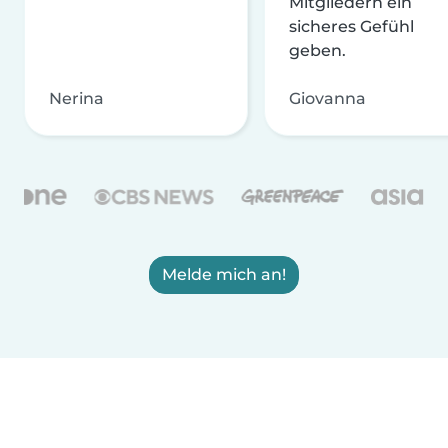
Mitgliedern ein
sicheres Gefühl
geben.
Nerina
Giovanna
Melde mich an!