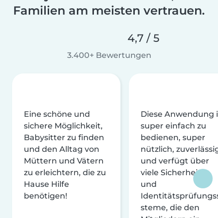
Familien am meisten vertrauen.
4,7 / 5
3.400+ Bewertungen
Eine schöne und
Diese Anwendung i
sichere Möglichkeit,
super einfach zu
Babysitter zu finden
bedienen, super
und den Alltag von
nützlich, zuverlässi
Müttern und Vätern
und verfügt über
zu erleichtern, die zu
viele Sicherheits-
Hause Hilfe
und
benötigen!
Identitätsprüfungs
steme, die den