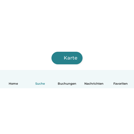
Karte
Home
Suche
Buchungen
Nachrichten
Favoriten
Deutsch
So funktionierts
Hilfe