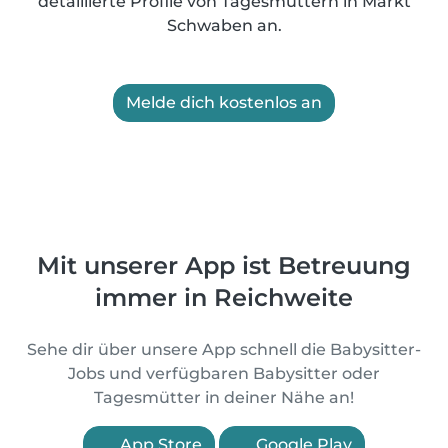
detaillierte Profile von Tagesmüttern in Markt
Schwaben an.
Melde dich kostenlos an
Mit unserer App ist Betreuung
immer in Reichweite
Sehe dir über unsere App schnell die Babysitter-
Jobs und verfügbaren Babysitter oder
Tagesmütter in deiner Nähe an!
App Store
Google Play