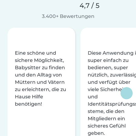
4,7 / 5
3.400+ Bewertungen
Eine schöne und
Diese Anwendung i
sichere Möglichkeit,
super einfach zu
Babysitter zu finden
bedienen, super
und den Alltag von
nützlich, zuverlässi
Müttern und Vätern
und verfügt über
zu erleichtern, die zu
viele Sicherheits-
Hause Hilfe
und
benötigen!
Identitätsprüfungs
steme, die den
Mitgliedern ein
sicheres Gefühl
geben.