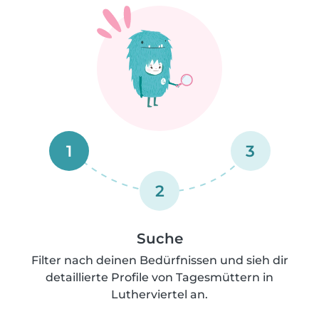
1
3
2
Suche
Filter nach deinen Bedürfnissen und sieh dir
detaillierte Profile von Tagesmüttern in
Lutherviertel an.