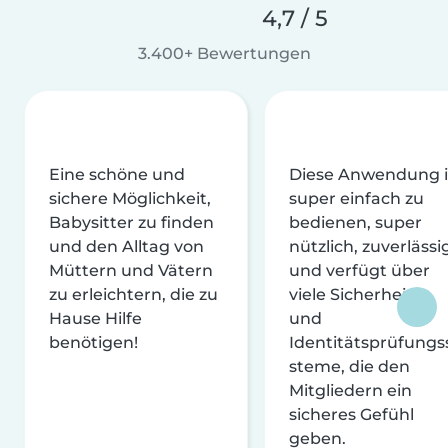
4,7 / 5
3.400+ Bewertungen
Eine schöne und
Diese Anwendung i
sichere Möglichkeit,
super einfach zu
Babysitter zu finden
bedienen, super
und den Alltag von
nützlich, zuverlässi
Müttern und Vätern
und verfügt über
zu erleichtern, die zu
viele Sicherheits-
Hause Hilfe
und
benötigen!
Identitätsprüfungs
steme, die den
Mitgliedern ein
sicheres Gefühl
geben.