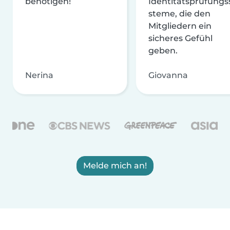
benötigen!
Identitätsprüfungs
steme, die den
Mitgliedern ein
sicheres Gefühl
geben.
Nerina
Giovanna
Melde mich an!