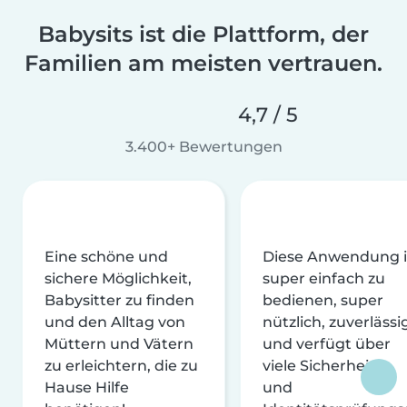
Babysits ist die Plattform, der
Familien am meisten vertrauen.
4,7 / 5
3.400+ Bewertungen
Eine schöne und
Diese Anwendung i
sichere Möglichkeit,
super einfach zu
Babysitter zu finden
bedienen, super
und den Alltag von
nützlich, zuverlässi
Müttern und Vätern
und verfügt über
zu erleichtern, die zu
viele Sicherheits-
Hause Hilfe
und