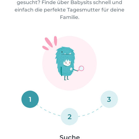
gesucht? Finde über Babysits schnell und
einfach die perfekte Tagesmutter für deine
Familie.
1
3
2
Suche