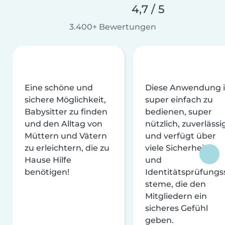
4,7 / 5
3.400+ Bewertungen
Eine schöne und
Diese Anwendung i
sichere Möglichkeit,
super einfach zu
Babysitter zu finden
bedienen, super
und den Alltag von
nützlich, zuverlässi
Müttern und Vätern
und verfügt über
zu erleichtern, die zu
viele Sicherheits-
Hause Hilfe
und
benötigen!
Identitätsprüfungs
steme, die den
Mitgliedern ein
sicheres Gefühl
geben.