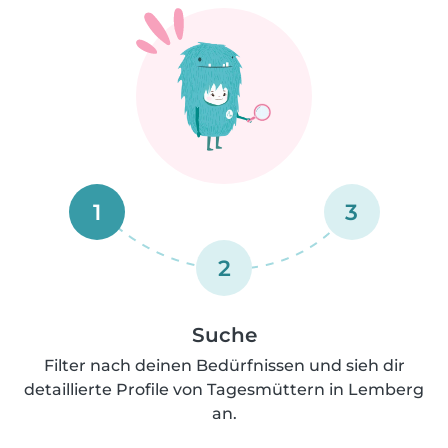
1
3
2
Suche
Filter nach deinen Bedürfnissen und sieh dir
detaillierte Profile von Tagesmüttern in Lemberg
an.