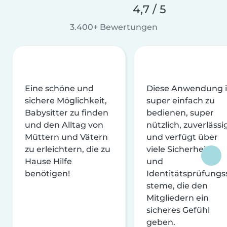
4,7 / 5
3.400+ Bewertungen
Eine schöne und
Diese Anwendung i
sichere Möglichkeit,
super einfach zu
Babysitter zu finden
bedienen, super
und den Alltag von
nützlich, zuverlässi
Müttern und Vätern
und verfügt über
zu erleichtern, die zu
viele Sicherheits-
Hause Hilfe
und
benötigen!
Identitätsprüfungs
steme, die den
Mitgliedern ein
sicheres Gefühl
geben.