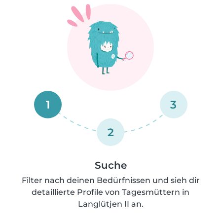
1
3
2
Suche
Filter nach deinen Bedürfnissen und sieh dir
detaillierte Profile von Tagesmüttern in
Langlütjen II an.