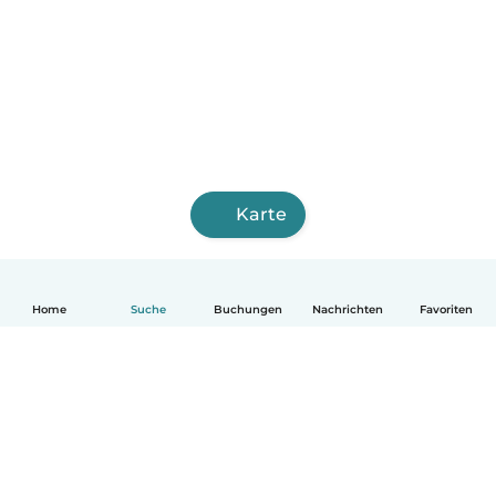
Karte
Home
Suche
Buchungen
Nachrichten
Favoriten
Deutsch
So funktionierts
Hilfe