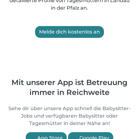
detaillierte Profile von Tagesmüttern in Landau
in der Pfalz an.
Melde dich kostenlos an
Mit unserer App ist Betreuung
immer in Reichweite
Sehe dir über unsere App schnell die Babysitter-
Jobs und verfügbaren Babysitter oder
Tagesmütter in deiner Nähe an!
App Store
Google Play