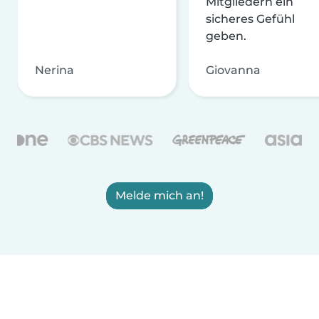
Mitgliedern ein
sicheres Gefühl
geben.
Nerina
Giovanna
Melde mich an!