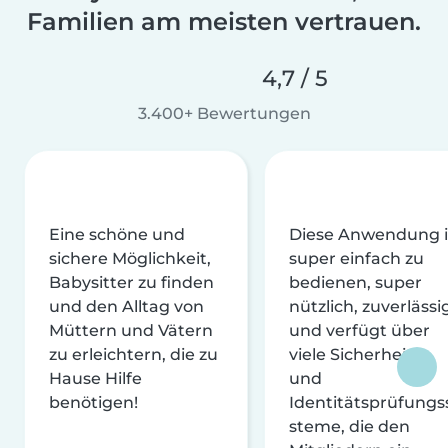
Familien am meisten vertrauen.
4,7 / 5
3.400+ Bewertungen
Eine schöne und
Diese Anwendung i
sichere Möglichkeit,
super einfach zu
Babysitter zu finden
bedienen, super
und den Alltag von
nützlich, zuverlässi
Müttern und Vätern
und verfügt über
zu erleichtern, die zu
viele Sicherheits-
Hause Hilfe
und
benötigen!
Identitätsprüfungs
steme, die den