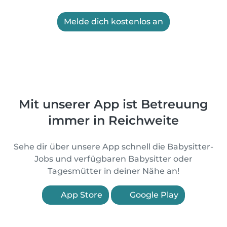
Melde dich kostenlos an
Mit unserer App ist Betreuung
immer in Reichweite
Sehe dir über unsere App schnell die Babysitter-
Jobs und verfügbaren Babysitter oder
Tagesmütter in deiner Nähe an!
App Store
Google Play