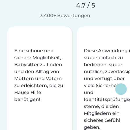
4,7 / 5
3.400+ Bewertungen
Eine schöne und
Diese Anwendung i
sichere Möglichkeit,
super einfach zu
Babysitter zu finden
bedienen, super
und den Alltag von
nützlich, zuverlässi
Müttern und Vätern
und verfügt über
zu erleichtern, die zu
viele Sicherheits-
Hause Hilfe
und
benötigen!
Identitätsprüfungs
steme, die den
Mitgliedern ein
sicheres Gefühl
geben.