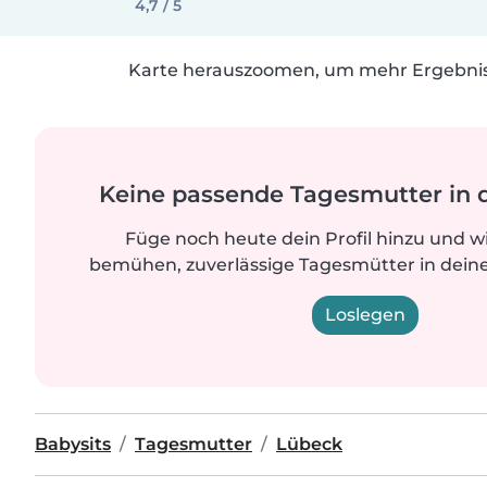
4,7 / 5
Karte herauszoomen, um mehr Ergebniss
Keine passende Tagesmutter in 
Füge noch heute dein Profil hinzu und w
bemühen, zuverlässige Tagesmütter in deine
Loslegen
Babysits
Tagesmutter
Lübeck