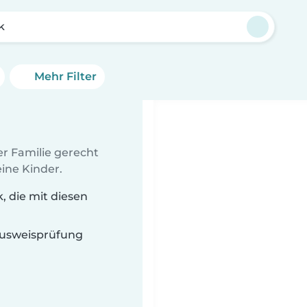
k
Mehr Filter
er Familie gerecht
ine Kinder.
 die mit diesen
 Ausweisprüfung