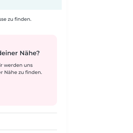
e zu finden.
deiner Nähe?
ir werden uns
r Nähe zu finden.