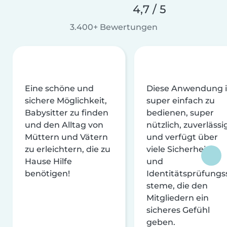
4,7 / 5
3.400+ Bewertungen
Eine schöne und
Diese Anwendung i
sichere Möglichkeit,
super einfach zu
Babysitter zu finden
bedienen, super
und den Alltag von
nützlich, zuverlässi
Müttern und Vätern
und verfügt über
zu erleichtern, die zu
viele Sicherheits-
Hause Hilfe
und
benötigen!
Identitätsprüfungs
steme, die den
Mitgliedern ein
sicheres Gefühl
geben.