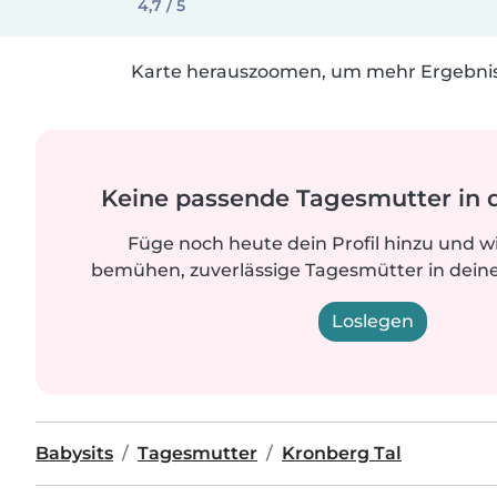
4,7 / 5
Karte herauszoomen, um mehr Ergebniss
Keine passende Tagesmutter in 
Füge noch heute dein Profil hinzu und w
bemühen, zuverlässige Tagesmütter in deine
Loslegen
Babysits
Tagesmutter
Kronberg Tal