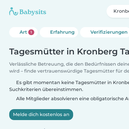
Kronbe
Art
Erfahrung
Verifizierungen
1
Tagesmütter in Kronberg Ta
Verlässliche Betreuung, die den Bedürfnissen dein
wird – finde vertrauenswürdige Tagesmütter für de
Es gibt momentan keine Tagesmütter in Kronber
Suchkriterien übereinstimmen.
Alle Mitglieder absolvieren eine obligatorische
Melde dich kostenlos an