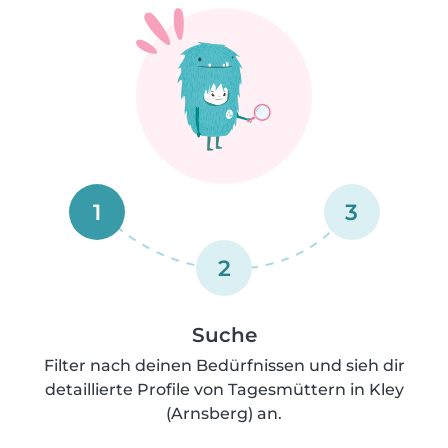
1
3
2
Suche
Filter nach deinen Bedürfnissen und sieh dir
detaillierte Profile von Tagesmüttern in Kley
(Arnsberg) an.