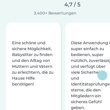
4,7 / 5
3.400+ Bewertungen
Eine schöne und
Diese Anwendung i
sichere Möglichkeit,
super einfach zu
Babysitter zu finden
bedienen, super
und den Alltag von
nützlich, zuverlässi
Müttern und Vätern
und verfügt über
zu erleichtern, die zu
viele Sicherheits-
Hause Hilfe
und
benötigen!
Identitätsprüfungs
steme, die den
Mitgliedern ein
sicheres Gefühl
geben.